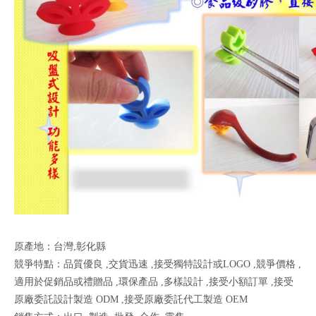
原產地：台灣,彰化縣
競爭特點：品質優良 ,交貨迅速 ,接受獨特設計或LOGO ,競爭價格 ,
適用於促銷品或禮贈品 ,環保產品 ,多樣設計 ,接受小額訂單 ,接受
原廠委託設計製造 ODM ,接受原廠委託代工製造 OEM