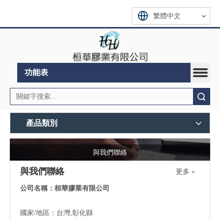
繁體中文
功能表
搜索
產品類別
與我們聯絡
與我們聯絡
更多 »
公司名稱：桓華膠業有限公司
國家/地區：台灣,彰化縣