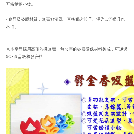
可當婚禮小物。
○食品級矽膠材質，無毒好清洗，直接觸碰筷子、湯匙...等餐具也
不怕。
※本產品採用高耐熱且無毒、無公害的矽膠環保材料製成，可通過
SGS食品級檢驗合格