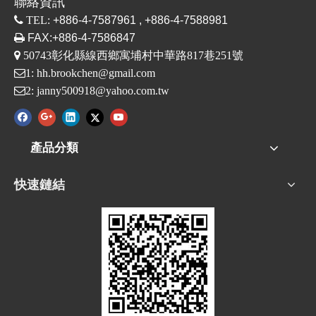
聯絡資訊

TEL:
+886-4-7587961 , +886-4-7588981

FAX:+886-4-7586847

50743彰化縣線西鄉寓埔村中華路817巷251號
1:
hh.brookchen@gmail.com
2:
janny500918@yahoo.com.tw
產品分類
快速鏈結