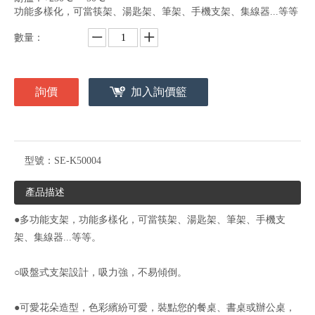
功能多樣化，可當筷架、湯匙架、筆架、手機支架、集線器...等等
數量：
詢價
加入詢價籃
型號：
SE-K50004
產品描述
●多功能支架，功能多樣化，可當筷架、湯匙架、筆架、手機支
架、集線器...等等。
○吸盤式支架設計，吸力強，不易傾倒。
●可愛花朵造型，色彩繽紛可愛，裝點您的餐桌、書桌或辦公桌，