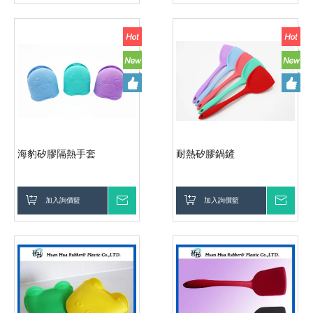
海豹矽膠隔熱手套
耐熱矽膠鍋鏟
加入詢價籃
詢價
加入詢價籃
詢價