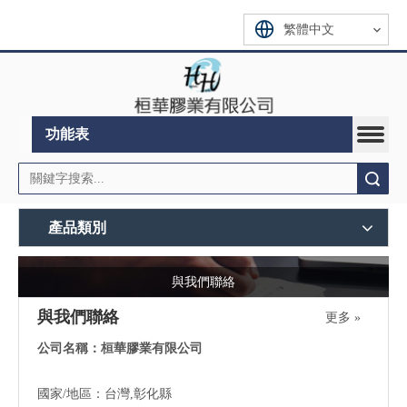
繁體中文
功能表
搜索
產品類別
與我們聯絡
與我們聯絡
更多 »
公司名稱：桓華膠業有限公司
國家/地區：台灣,彰化縣