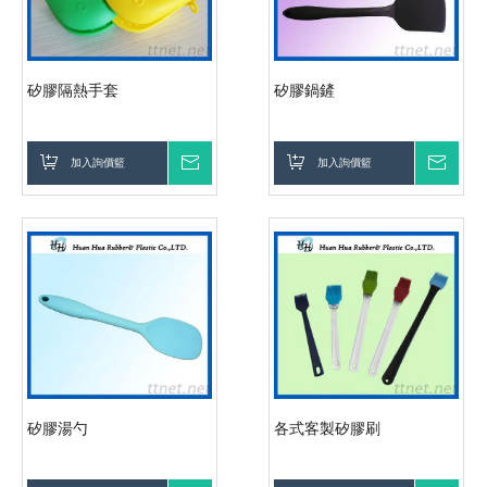
矽膠隔熱手套
矽膠鍋鏟
加入詢價籃
詢價
加入詢價籃
詢價
矽膠湯勺
各式客製矽膠刷