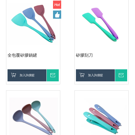
全包覆矽膠鍋鏟
矽膠刮刀
加入詢價籃
詢價
加入詢價籃
詢價