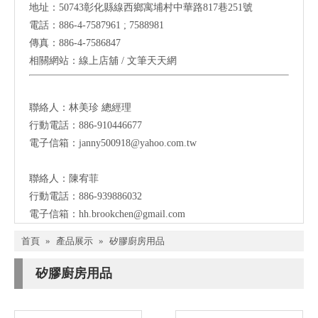
地址：
50743
彰化縣線西鄉寓埔村中華路817巷251號
電話：886-4-7587961 ; 7588981
傳真：886-4-7586847
相關網站：
線上店舖
/
文筆天天網
聯絡人：林美珍
總經理
行動電話：886-910446677
電子信箱：
janny500918@yahoo.com.tw
聯絡人：陳宥菲
行動電話：886-939886032
電子信箱：
hh.brookchen@gmail.com
首頁
»
產品展示
»
矽膠廚房用品
矽膠廚房用品