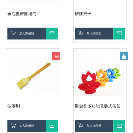
全包覆矽膠湯勺
矽膠夾子
加入詢價籃
詢價
加入詢價籃
詢價
矽膠刷
鬱金香多功能吸盤式筷架
加入詢價籃
詢價
加入詢價籃
詢價